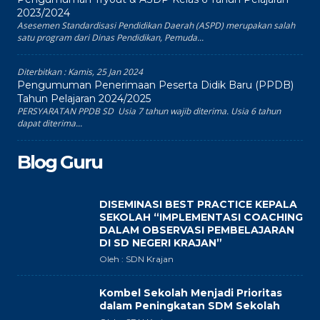
2023/2024
Asesemen Standardisasi Pendidikan Daerah (ASPD) merupakan salah
satu program dari Dinas Pendidikan, Pemuda...
Diterbitkan :
Kamis, 25 Jan 2024
Pengumuman Penerimaan Peserta Didik Baru (PPDB)
Tahun Pelajaran 2024/2025
PERSYARATAN PPDB SD Usia 7 tahun wajib diterima. Usia 6 tahun
dapat diterima...
Blog Guru
DISEMINASI BEST PRACTICE KEPALA
SEKOLAH “IMPLEMENTASI COACHING
DALAM OBSERVASI PEMBELAJARAN
DI SD NEGERI KRAJAN”
Oleh : SDN Krajan
Kombel Sekolah Menjadi Prioritas
dalam Peningkatan SDM Sekolah