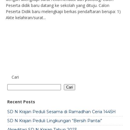
Peserta didik baru datang ke sekolah yang dituju. Calon
Peserta Didik baru melengkapi berkas pendaftaran berupa: 1)
Akte kelahiran/surat...
Cari
Cari
Recent Posts
SD N Krajan Peduli Sesama di Ramadhan Ceria 1445H
SD N Krajan Peduli Lingkungan “Bersih Pantai”
Akreditasi SD N Krajan Tahun 2023