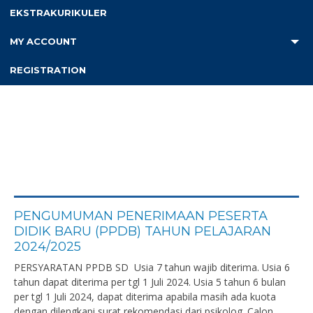
EKSTRAKURIKULER
MY ACCOUNT
REGISTRATION
PENGUMUMAN PENERIMAAN PESERTA
DIDIK BARU (PPDB) TAHUN PELAJARAN
2024/2025
PERSYARATAN PPDB SD Usia 7 tahun wajib diterima. Usia 6
tahun dapat diterima per tgl 1 Juli 2024. Usia 5 tahun 6 bulan
per tgl 1 Juli 2024, dapat diterima apabila masih ada kuota
dengan dilengkapi surat rekomendasi dari psikolog. Calon