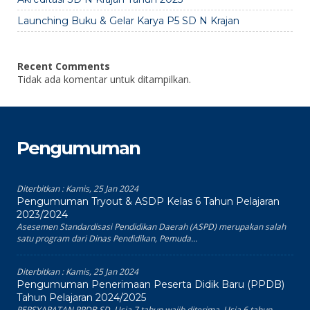
Launching Buku & Gelar Karya P5 SD N Krajan
Recent Comments
Tidak ada komentar untuk ditampilkan.
Pengumuman
Diterbitkan :
Kamis, 25 Jan 2024
Pengumuman Tryout & ASDP Kelas 6 Tahun Pelajaran
2023/2024
Asesemen Standardisasi Pendidikan Daerah (ASPD) merupakan salah
satu program dari Dinas Pendidikan, Pemuda...
Diterbitkan :
Kamis, 25 Jan 2024
Pengumuman Penerimaan Peserta Didik Baru (PPDB)
Tahun Pelajaran 2024/2025
PERSYARATAN PPDB SD Usia 7 tahun wajib diterima. Usia 6 tahun