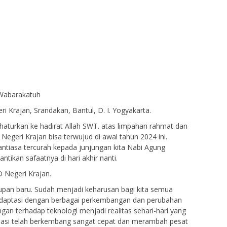
Wabarakatuh
i Krajan, Srandakan, Bantul, D. I. Yogyakarta.
a haturkan ke hadirat Allah SWT. atas limpahan rahmat dan
Negeri Krajan bisa terwujud di awal tahun 2024 ini.
ntiasa tercurah kepada junjungan kita Nabi Agung
tikan safaatnya di hari akhir nanti.
 Negeri Krajan.
upan baru. Sudah menjadi keharusan bagi kita semua
adaptasi dengan berbagai perkembangan dan perubahan
gan terhadap teknologi menjadi realitas sehari-hari yang
talisasi telah berkembang sangat cepat dan merambah pesat