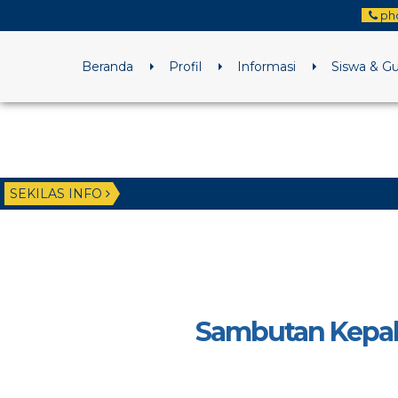
ph
Beranda
Profil
Informasi
Siswa & G
SEKILAS INFO
Sambutan Kepal