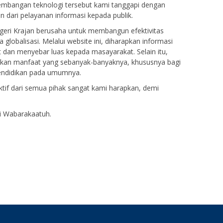
kembangan teknologi tersebut kami tanggapi dengan
dari pelayanan informasi kepada publik.
Negeri Krajan berusaha untuk membangun efektivitas
globalisasi. Melalui website ini, diharapkan informasi
t dan menyebar luas kepada masayarakat. Selain itu,
kan manfaat yang sebanyak-banyaknya, khususnya bagi
pendidikan pada umumnya.
tif dari semua pihak sangat kami harapkan, demi
i Wabarakaatuh.