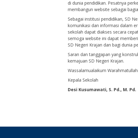
di dunia pendidikan. Pesatnya per
membangun website sebagai bagian 
Sebagai institusi pendidikan, SD 
komunikasi dan informasi dalam era 
sekolah dapat diakses secara cepa
semoga website ini dapat memberi
SD Negeri Krajan dan bagi dunia 
Saran dan tanggapan yang konstruk
kemajuan SD Negeri Krajan.
Wassalamualaikum Warahmatullah
Kepala Sekolah
Desi Kusumawati, S. Pd., M. Pd.