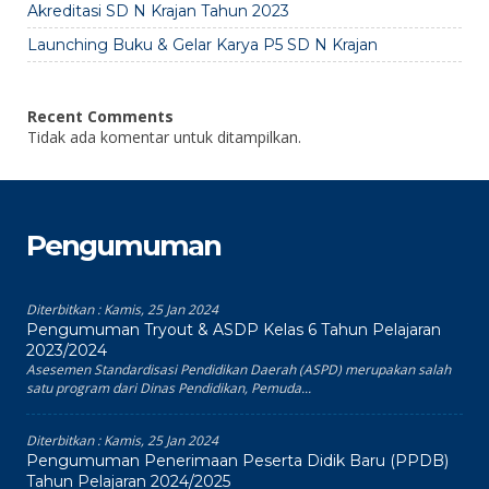
Akreditasi SD N Krajan Tahun 2023
Launching Buku & Gelar Karya P5 SD N Krajan
Recent Comments
Tidak ada komentar untuk ditampilkan.
Pengumuman
Diterbitkan :
Kamis, 25 Jan 2024
Pengumuman Tryout & ASDP Kelas 6 Tahun Pelajaran
2023/2024
Asesemen Standardisasi Pendidikan Daerah (ASPD) merupakan salah
satu program dari Dinas Pendidikan, Pemuda...
Diterbitkan :
Kamis, 25 Jan 2024
Pengumuman Penerimaan Peserta Didik Baru (PPDB)
Tahun Pelajaran 2024/2025