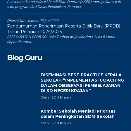
Asesemen Standardisasi Pendidikan Daerah (ASPD) merupakan salah
satu program dari Dinas Pendidikan, Pemuda...
Diterbitkan :
Kamis, 25 Jan 2024
Pengumuman Penerimaan Peserta Didik Baru (PPDB)
Tahun Pelajaran 2024/2025
PERSYARATAN PPDB SD Usia 7 tahun wajib diterima. Usia 6 tahun
dapat diterima...
Blog Guru
DISEMINASI BEST PRACTICE KEPALA
SEKOLAH “IMPLEMENTASI COACHING
DALAM OBSERVASI PEMBELAJARAN
DI SD NEGERI KRAJAN”
Oleh : SDN Krajan
Kombel Sekolah Menjadi Prioritas
dalam Peningkatan SDM Sekolah
Oleh : SDN Krajan