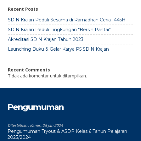
Recent Posts
SD N Krajan Peduli Sesama di Ramadhan Ceria 1445H
SD N Krajan Peduli Lingkungan “Bersih Pantai”
Akreditasi SD N Krajan Tahun 2023
Launching Buku & Gelar Karya P5 SD N Krajan
Recent Comments
Tidak ada komentar untuk ditampilkan.
Pengumuman
Diterbitkan :
Kamis, 25 Jan 2024
Pengumuman Tryout & ASDP Kelas 6 Tahun Pelajaran
2023/2024