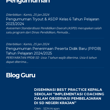
Pengumuman
Diterbitkan :
Kamis, 25 Jan 2024
Pengumuman Tryout & ASDP Kelas 6 Tahun Pelajaran
2023/2024
Asesemen Standardisasi Pendidikan Daerah (ASPD) merupakan salah
satu program dari Dinas Pendidikan, Pemuda...
Diterbitkan :
Kamis, 25 Jan 2024
Pengumuman Penerimaan Peserta Didik Baru (PPDB)
Tahun Pelajaran 2024/2025
PERSYARATAN PPDB SD Usia 7 tahun wajib diterima. Usia 6 tahun
dapat diterima...
Blog Guru
DISEMINASI BEST PRACTICE KEPALA
SEKOLAH “IMPLEMENTASI COACHING
DALAM OBSERVASI PEMBELAJARAN
DI SD NEGERI KRAJAN”
Oleh : SDN Krajan