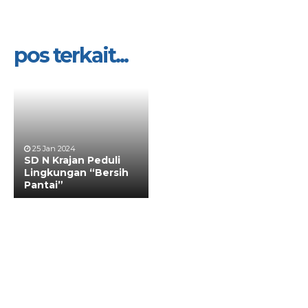
pos terkait...
25 Jan 2024
SD N Krajan Peduli
Lingkungan “Bersih
Pantai”