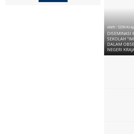
oleh : SDN Kra
DISEMINASI 
SEKOLAH “I
DALAM OBSE
NEGERI KRAJ