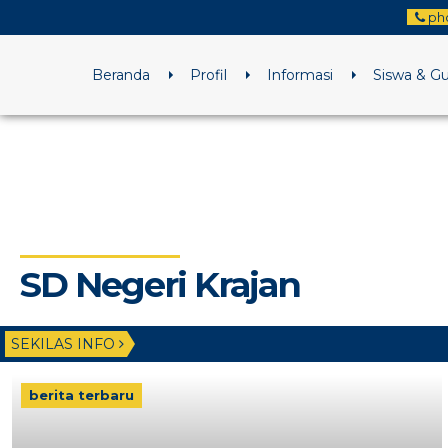
ph
25 JAN 2024
Beranda
Profil
Informasi
Siswa & G
SD Negeri Krajan
SEKILAS INFO
21 JAN 2024
berita terbaru