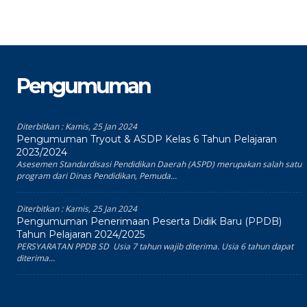
Pengumuman
Diterbitkan :
Kamis, 25 Jan 2024
Pengumuman Tryout & ASDP Kelas 6 Tahun Pelajaran
2023/2024
Asesemen Standardisasi Pendidikan Daerah (ASPD) merupakan salah satu
program dari Dinas Pendidikan, Pemuda...
Diterbitkan :
Kamis, 25 Jan 2024
Pengumuman Penerimaan Peserta Didik Baru (PPDB)
Tahun Pelajaran 2024/2025
PERSYARATAN PPDB SD Usia 7 tahun wajib diterima. Usia 6 tahun dapat
diterima...