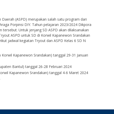
n Daerah (ASPD) merupakan salah satu program dari
raga Porpinsi DIY. Tahun pelajaran 2023/2024 Dikpora
n tersebut. Untuk jenjang SD ASPD akan dilaksanakan
Tryout ASPD untuk SD di Korwil Kapanewon Srandakan
rikut jadwal kegiatan Tryout dan ASPD Kelas 6 SD N
n Korwil Kapanewon Srandakan) tanggal 29-31 Januari
paten Bantul) tanggal 26-28 Februari 2024
 Korwil Kapanewon Srandakan) tanggal 4-6 Maret 2024
4