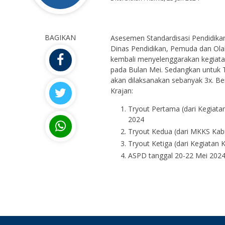
BAGIKAN
Asesemen Standardisasi Pendidika
Dinas Pendidikan, Pemuda dan Olah
kembali menyelenggarakan kegiata
pada Bulan Mei. Sedangkan untuk 
akan dilaksanakan sebanyak 3x. Be
Krajan:
Tryout Pertama (dari Kegiata
2024
Tryout Kedua (dari MKKS Kabu
Tryout Ketiga (dari Kegiatan
ASPD tanggal 20-22 Mei 202