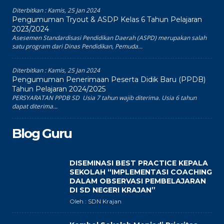
Diterbitkan :
Kamis, 25 Jan 2024
Pengumuman Tryout & ASDP Kelas 6 Tahun Pelajaran
2023/2024
Asesemen Standardisasi Pendidikan Daerah (ASPD) merupakan salah
satu program dari Dinas Pendidikan, Pemuda...
Diterbitkan :
Kamis, 25 Jan 2024
Pengumuman Penerimaan Peserta Didik Baru (PPDB)
Tahun Pelajaran 2024/2025
PERSYARATAN PPDB SD Usia 7 tahun wajib diterima. Usia 6 tahun
dapat diterima...
Blog Guru
DISEMINASI BEST PRACTICE KEPALA
SEKOLAH “IMPLEMENTASI COACHING
DALAM OBSERVASI PEMBELAJARAN
DI SD NEGERI KRAJAN”
Oleh : SDN Krajan