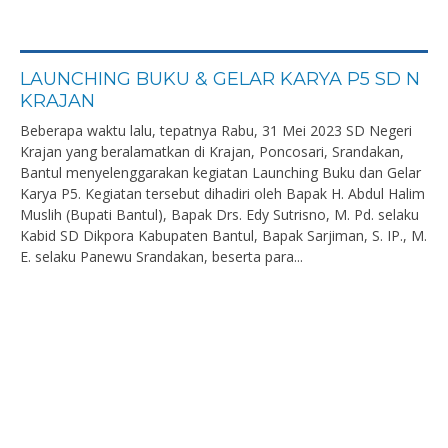
LAUNCHING BUKU & GELAR KARYA P5 SD N
KRAJAN
Beberapa waktu lalu, tepatnya Rabu, 31 Mei 2023 SD Negeri
Krajan yang beralamatkan di Krajan, Poncosari, Srandakan,
Bantul menyelenggarakan kegiatan Launching Buku dan Gelar
Karya P5. Kegiatan tersebut dihadiri oleh Bapak H. Abdul Halim
Muslih (Bupati Bantul), Bapak Drs. Edy Sutrisno, M. Pd. selaku
Kabid SD Dikpora Kabupaten Bantul, Bapak Sarjiman, S. IP., M.
E. selaku Panewu Srandakan, beserta para...