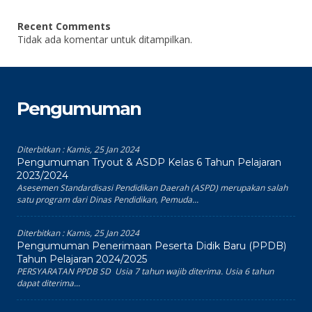
Recent Comments
Tidak ada komentar untuk ditampilkan.
Pengumuman
Diterbitkan :
Kamis, 25 Jan 2024
Pengumuman Tryout & ASDP Kelas 6 Tahun Pelajaran
2023/2024
Asesemen Standardisasi Pendidikan Daerah (ASPD) merupakan salah
satu program dari Dinas Pendidikan, Pemuda...
Diterbitkan :
Kamis, 25 Jan 2024
Pengumuman Penerimaan Peserta Didik Baru (PPDB)
Tahun Pelajaran 2024/2025
PERSYARATAN PPDB SD Usia 7 tahun wajib diterima. Usia 6 tahun
dapat diterima...