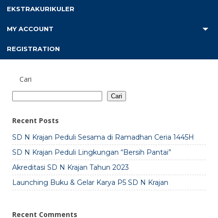
berselancar mencari sumber belajar yang lainnya.
EKSTRAKURIKULER
MY ACCOUNT
REGISTRATION
Cari
Cari
Recent Posts
SD N Krajan Peduli Sesama di Ramadhan Ceria 1445H
SD N Krajan Peduli Lingkungan “Bersih Pantai”
Akreditasi SD N Krajan Tahun 2023
Launching Buku & Gelar Karya P5 SD N Krajan
Recent Comments