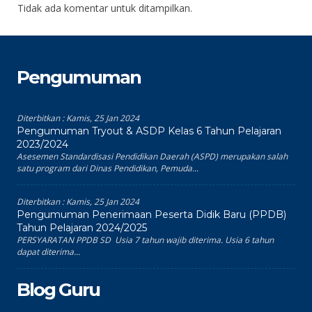
Tidak ada komentar untuk ditampilkan.
Pengumuman
Diterbitkan :
Kamis, 25 Jan 2024
Pengumuman Tryout & ASDP Kelas 6 Tahun Pelajaran
2023/2024
Asesemen Standardisasi Pendidikan Daerah (ASPD) merupakan salah
satu program dari Dinas Pendidikan, Pemuda...
Diterbitkan :
Kamis, 25 Jan 2024
Pengumuman Penerimaan Peserta Didik Baru (PPDB)
Tahun Pelajaran 2024/2025
PERSYARATAN PPDB SD Usia 7 tahun wajib diterima. Usia 6 tahun
dapat diterima...
Blog Guru