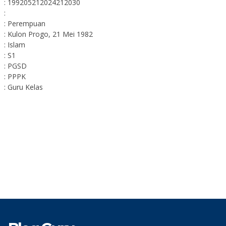
: 199205212024212030
:
: Perempuan
: Kulon Progo, 21 Mei 1982
: Islam
: S1
: PGSD
: PPPK
: Guru Kelas