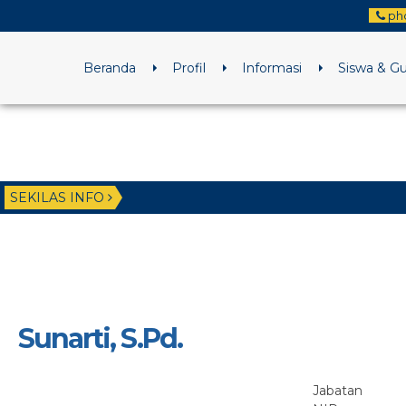
ph
Beranda
Profil
Informasi
Siswa & G
SEKILAS INFO
Sunarti, S.Pd.
Jabatan