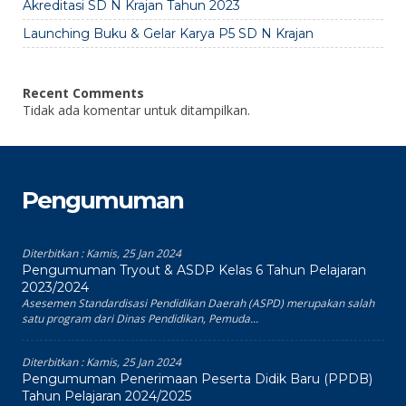
Akreditasi SD N Krajan Tahun 2023
Launching Buku & Gelar Karya P5 SD N Krajan
Recent Comments
Tidak ada komentar untuk ditampilkan.
Pengumuman
Diterbitkan :
Kamis, 25 Jan 2024
Pengumuman Tryout & ASDP Kelas 6 Tahun Pelajaran
2023/2024
Asesemen Standardisasi Pendidikan Daerah (ASPD) merupakan salah
satu program dari Dinas Pendidikan, Pemuda...
Diterbitkan :
Kamis, 25 Jan 2024
Pengumuman Penerimaan Peserta Didik Baru (PPDB)
Tahun Pelajaran 2024/2025