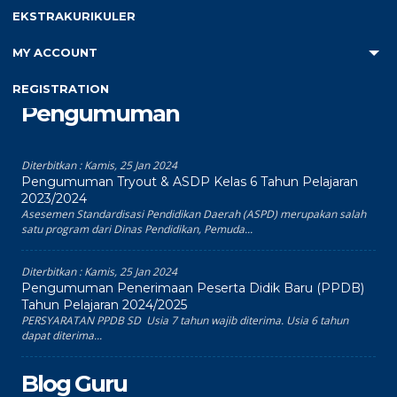
Recent Comments
EKSTRAKURIKULER
Tidak ada komentar untuk ditampilkan.
MY ACCOUNT
REGISTRATION
Pengumuman
Diterbitkan :
Kamis, 25 Jan 2024
Pengumuman Tryout & ASDP Kelas 6 Tahun Pelajaran
2023/2024
Asesemen Standardisasi Pendidikan Daerah (ASPD) merupakan salah
satu program dari Dinas Pendidikan, Pemuda...
Diterbitkan :
Kamis, 25 Jan 2024
Pengumuman Penerimaan Peserta Didik Baru (PPDB)
Tahun Pelajaran 2024/2025
PERSYARATAN PPDB SD Usia 7 tahun wajib diterima. Usia 6 tahun
dapat diterima...
Blog Guru