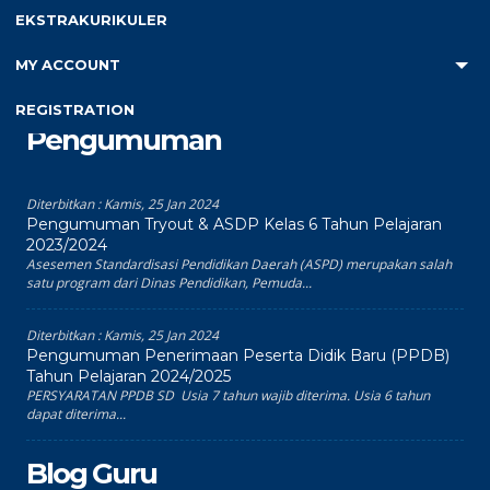
Recent Comments
EKSTRAKURIKULER
Tidak ada komentar untuk ditampilkan.
MY ACCOUNT
REGISTRATION
Pengumuman
Diterbitkan :
Kamis, 25 Jan 2024
Pengumuman Tryout & ASDP Kelas 6 Tahun Pelajaran
2023/2024
Asesemen Standardisasi Pendidikan Daerah (ASPD) merupakan salah
satu program dari Dinas Pendidikan, Pemuda...
Diterbitkan :
Kamis, 25 Jan 2024
Pengumuman Penerimaan Peserta Didik Baru (PPDB)
Tahun Pelajaran 2024/2025
PERSYARATAN PPDB SD Usia 7 tahun wajib diterima. Usia 6 tahun
dapat diterima...
Blog Guru