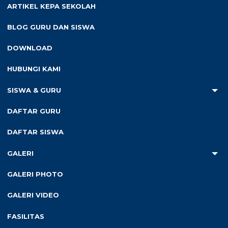
ARTIKEL KEPA SEKOLAH
BLOG GURU DAN SISWA
DOWNLOAD
HUBUNGI KAMI
SISWA & GURU
DAFTAR GURU
DAFTAR SISWA
GALERI
GALERI PHOTO
GALERI VIDEO
FASILITAS
Pada Bulan September Tahun 2022 SD Negeri Krajan mewakili