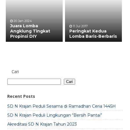
20 Jan 2024
Juara Lomba
11 Jul 2017
Angklung Tingkat
Peringkat Kedua
Propinsi DIY
Lomba Baris-Berbaris
Cari
Cari
Recent Posts
SD N Krajan Peduli Sesama di Ramadhan Ceria 1445H
SD N Krajan Peduli Lingkungan “Bersih Pantai”
Akreditasi SD N Krajan Tahun 2023